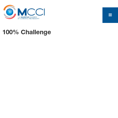
100% Challenge