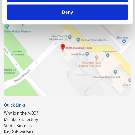
(230) 208 00 76
Deny
Quick Links
Why join the MCCI?
Members Directory
Start a Business
Key Publications